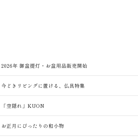
2026年 御盆提灯・お盆用品販売開始
今どきリビングに置ける、仏具特集
「空隠れ」KUON
お正月にぴったりの和小物