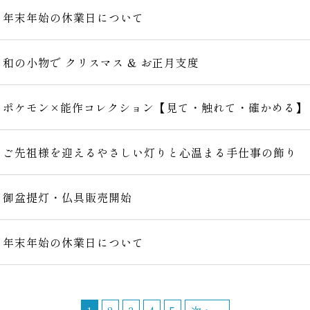
年末年始の休業日について
和の小物で クリスマス & お正月支度
ポケモン×能作コレクション【見て・触れて・確かめる】
ご先祖様を迎えるやさしい灯りと心温まる手仕事の飾り
御盆提灯・仏具販売開始
年末年始の休業日について