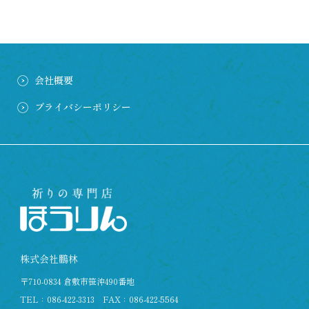
会社概要
プライバシーポリシー
株式会社鵬林
〒710-0834 倉敷市笹沖490番地
TEL：
086-422-3313
FAX：086-422-5564