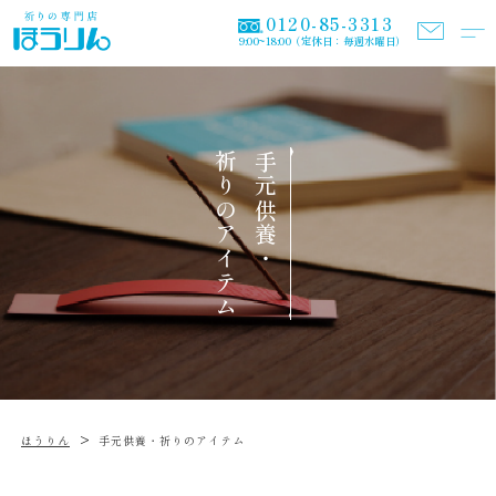
0120-85-3313
9:00~18:00（定休日：毎週水曜日）
祈りのアイテム
手元供養・
>
ほうりん
手元供養・祈りのアイテム