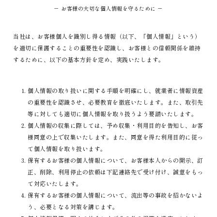
－ お客様の大切な個人情報を守るために －
当社は、お客様個人を識別し得る情報（以下、「個人情報」という）
を適切に保護することの重要性を認識し、お客様との信頼関係を維持
するために、以下の基本方針を定め、実践いたします。
個人情報の取り扱いに関する手順を明確にし、就業者に情報資産
の重要性を認識させ、必要教育を徹底いたします。また、取引先
等に対しても適切に個人情報を取り扱うよう要請いたします。
個人情報の収集に際しては、予め収集・利用目的を告知し、お客
様同意の上で収集いたします。また、同意を得た利用目的に従っ
て個人情報を取り扱います。
保有するお客様の個人情報について、お客様本人からの開示、訂
正、削除、利用停止の依頼は下記連絡先で受け付け、誠意をもっ
て対応いたします。
保有するお客様の個人情報について、流出等の事故を招かないよ
う、必要となる対策を講じます。