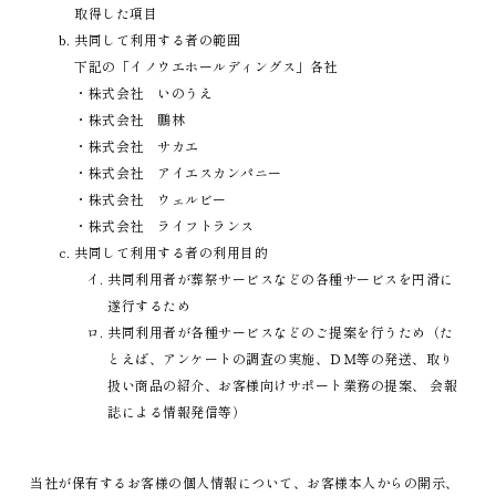
取得した項目
共同して利用する者の範囲
下記の「イノウエホールディングス」各社
・株式会社 いのうえ
・株式会社 鵬林
・株式会社 サカエ
・株式会社 アイエスカンパニー
・株式会社 ウェルビー
・株式会社 ライフトランス
共同して利用する者の利用目的
共同利用者が葬祭サービスなどの各種サービスを円滑に
遂行するため
共同利用者が各種サービスなどのご提案を行うため（た
とえば、アンケートの調査の実施、ＤＭ等の発送、取り
扱い商品の紹介、お客様向けサポート業務の提案、 会報
誌による情報発信等）
当社が保有するお客様の個人情報について、お客様本人からの開示、