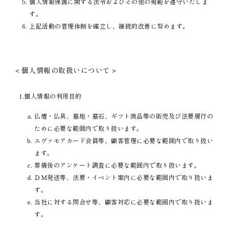
個人情報保護に関する法令およびその他の規範を遵守いたしま
す。
上記活動の管理体制を確立し、継続的改善に努めます。
＜個人情報の取扱いについて＞
1.個人情報の利用目的
仏壇・仏具、墓地・墓石、ギフト商品等の販売及び法要履行の
ために必要な範囲内で取り扱います。
エヴァモアカード会員等、顧客管理に必要な範囲内で取り扱い
ます。
葬儀後のアンケート調査に必要な範囲内で取り扱います。
ＤＭ発送等、法要・イベント案内に必要な範囲内で取り扱いま
す。
当社に対する問合せ等、顧客対応に必要な範囲内で取り扱いま
す。